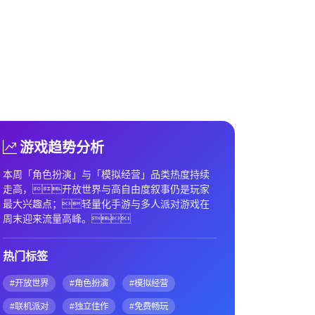
游戏趋势分析
本周「角色扮演」与「模拟经营」品类热度持续
走高，开放世界与高自由度叙事仍是玩家
最大兴趣点；轻量化手游与多人派对游戏在
周末迎来流量高峰。
热门标签
#开放世界
#角色扮演
#模拟经营
#联机派对
#独立佳作
#免费畅玩