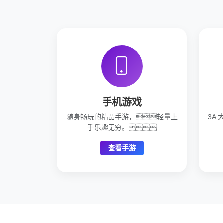
手机游戏
随身畅玩的精品手游，轻量上
3A
手乐趣无穷。
查看手游