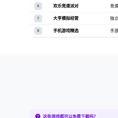
欢乐竞速派对
竞
6
大亨模拟经营
独
7
手机游戏精选
手
8
这些游戏都可以免费下载吗？