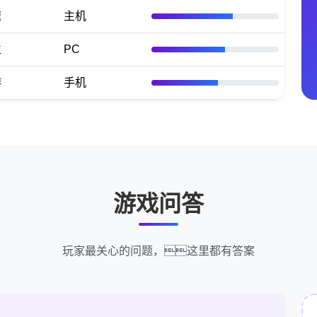
速
主机
立
PC
游
手机
游戏问答
玩家最关心的问题，这里都有答案