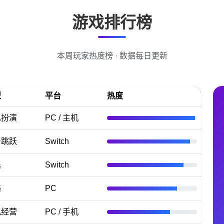
游戏排行榜
本周玩家热度榜 · 数据每日更新
型
平台
热度
色扮演
PC / 主机
台跳跃
Switch
集
Switch
略
PC
拟经营
PC / 手机