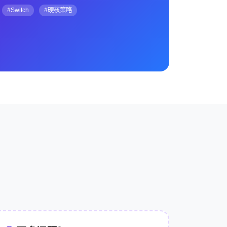
#Switch
#硬核策略