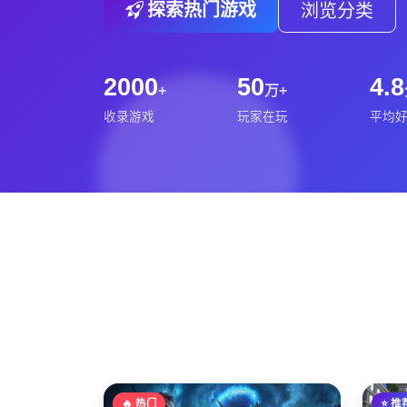
探索热门游戏
浏览分类
2000
50
4.8
+
万+
收录游戏
玩家在玩
平均
🔥 热门
⭐ 推