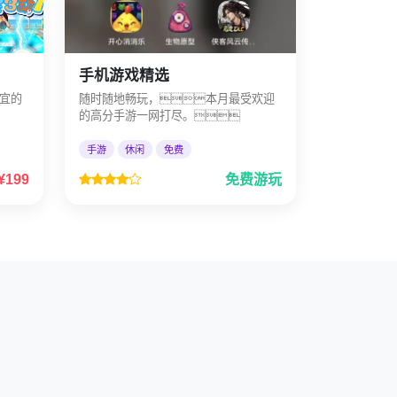
手机游戏精选
宜的
随时随地畅玩，本月最受欢迎
的高分手游一网打尽。
手游
休闲
免费
¥199
免费游玩