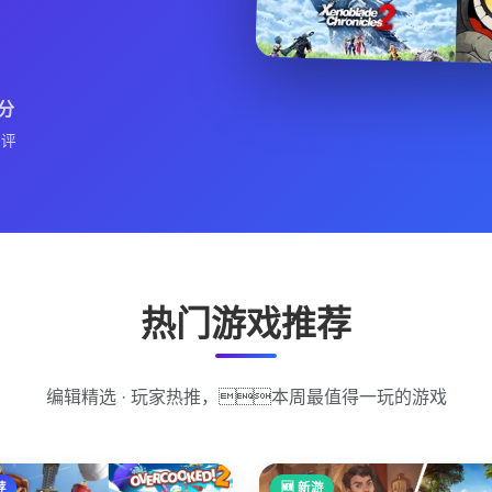
分
好评
热门游戏推荐
编辑精选 · 玩家热推，本周最值得一玩的游戏
荐
🆕 新游