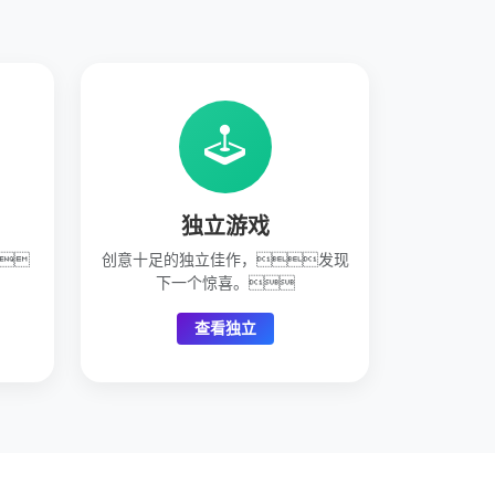
独立游戏
作，
创意十足的独立佳作，发现
下一个惊喜。
查看独立