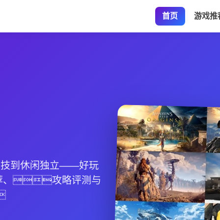
首页
游戏推
竞技到休闲独立——好玩
荐、攻略评测与
