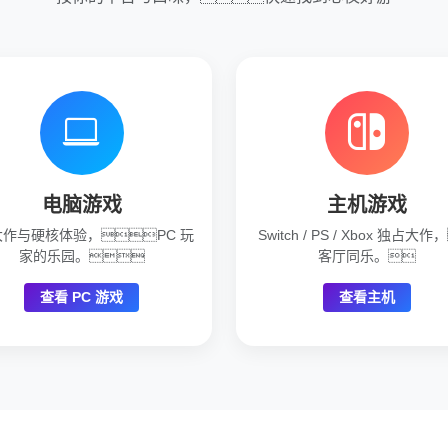
电脑游戏
主机游戏
 大作与硬核体验，PC 玩
Switch / PS / Xbox 独占大
家的乐园。
客厅同乐。
查看 PC 游戏
查看主机